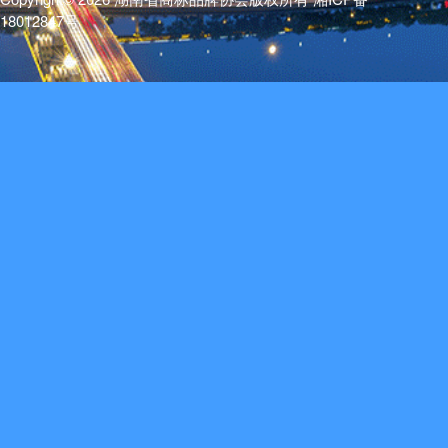
18012847号