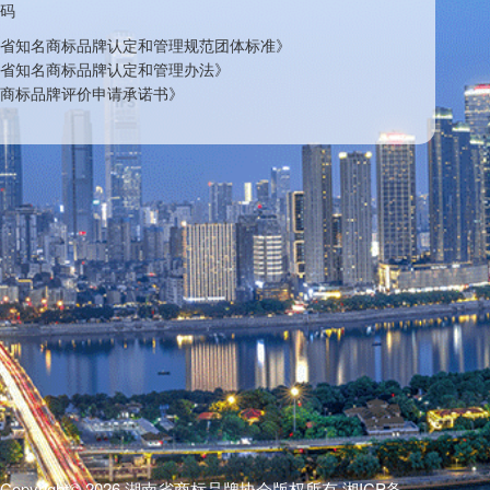
码
省知名商标品牌认定和管理规范团体标准》
省知名商标品牌认定和管理办法》
商标品牌评价申请承诺书》
Copyright© 2026 湖南省商标品牌协会版权所有 湘ICP备