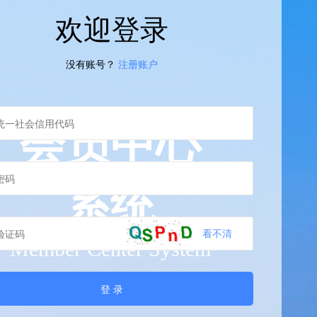
欢迎登录
没有账号？
注册账户
会员中心
系统
看不清
Member Center System
登 录